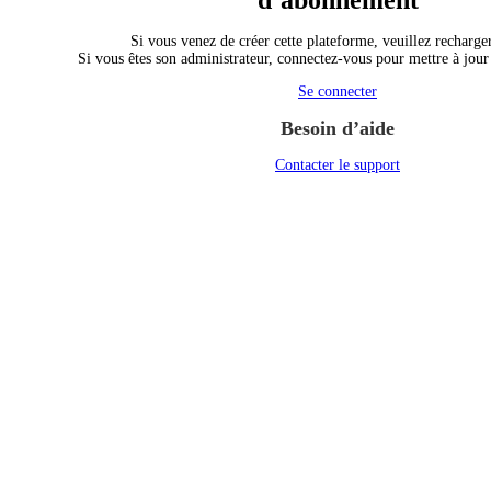
d’abonnement
Si vous venez de créer cette plateforme, veuillez recharger
Si vous êtes son administrateur, connectez-vous pour mettre à jou
Se connecter
Besoin d’aide
Contacter le support