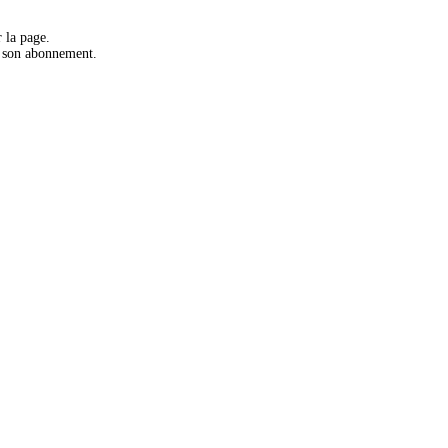
 la page.
r son abonnement.